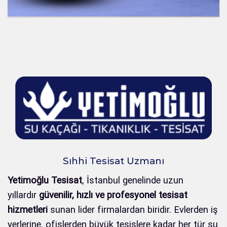
Sıhhi Tesisat Uzmanı
Yetimoğlu Tesisat
, İstanbul genelinde uzun
yıllardır
güvenilir, hızlı ve profesyonel tesisat
hizmetleri
sunan lider firmalardan biridir. Evlerden iş
yerlerine, ofislerden büyük tesislere kadar her tür su