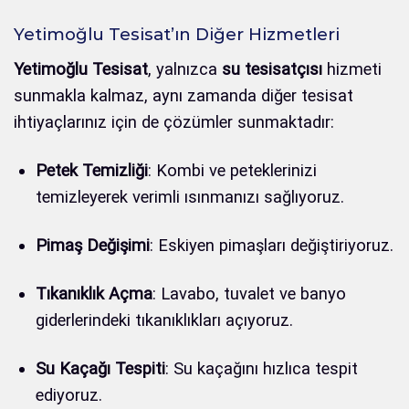
Yetimoğlu Tesisat’ın Diğer Hizmetleri
Yetimoğlu Tesisat
, yalnızca
su tesisatçısı
hizmeti
sunmakla kalmaz, aynı zamanda diğer tesisat
ihtiyaçlarınız için de çözümler sunmaktadır:
Petek Temizliği
: Kombi ve peteklerinizi
temizleyerek verimli ısınmanızı sağlıyoruz.
Pimaş Değişimi
: Eskiyen pimaşları değiştiriyoruz.
Tıkanıklık Açma
: Lavabo, tuvalet ve banyo
giderlerindeki tıkanıklıkları açıyoruz.
Su Kaçağı Tespiti
: Su kaçağını hızlıca tespit
ediyoruz.