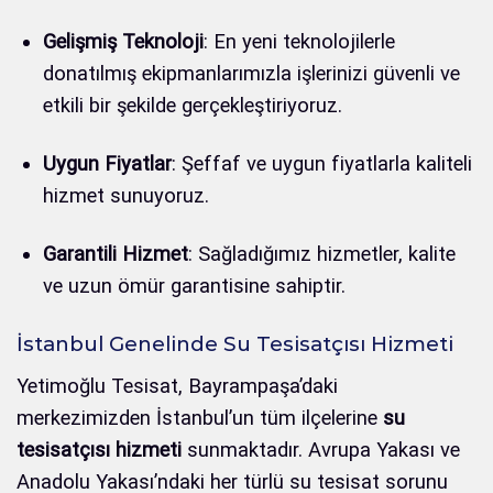
Gelişmiş Teknoloji
: En yeni teknolojilerle
donatılmış ekipmanlarımızla işlerinizi güvenli ve
etkili bir şekilde gerçekleştiriyoruz.
Uygun Fiyatlar
: Şeffaf ve uygun fiyatlarla kaliteli
hizmet sunuyoruz.
Garantili Hizmet
: Sağladığımız hizmetler, kalite
ve uzun ömür garantisine sahiptir.
İstanbul Genelinde Su Tesisatçısı Hizmeti
Yetimoğlu Tesisat, Bayrampaşa’daki
merkezimizden İstanbul’un tüm ilçelerine
su
tesisatçısı hizmeti
sunmaktadır. Avrupa Yakası ve
Anadolu Yakası’ndaki her türlü su tesisat sorunu