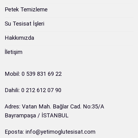
Petek Temizleme
Su Tesisat İşleri
Hakkımızda
İletişim
Mobil: 0 539 831 69 22
Dahili: 0 212 612 07 90
Adres: Vatan Mah. Bağlar Cad. No:35/A
Bayrampaşa / İSTANBUL
Eposta: info@yetimoglutesisat.com