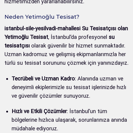
hizmetimizden yararlanabilirsiniz.
Neden Yetimoğlu Tesisat?
istanbul-sile-yesilvadi-mahallesi Su Tesisatçısı olan
Yetimoğlu Tesisat
, İstanbul’da profesyonel
su
tesisatçısı
olarak güvenilir bir hizmet sunmaktadır.
Uzman kadromuz ve gelişmiş ekipmanlarımızla her
türlü su tesisat sorununu çözmek için yanınızdayız.
Tecrübeli ve Uzman Kadro
: Alanında uzman ve
deneyimli ekiplerimizle su tesisat işlerinizde hızlı
ve güvenilir çözümler sunuyoruz.
Hızlı ve Etkili Çözümler
: İstanbul’un tüm
bölgelerine hızlıca ulaşarak, sorunlarınıza anında
müdahale ediyoruz.