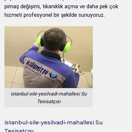
pimaş değişimi, tıkanıklık açma ve daha pek çok
hizmeti profesyonel bir şekilde sunuyoruz.
istanbul-sile-yesilvadi-mahallesi Su
Tesisatçısı
istanbul-sile-yesilvadi-mahallesi Su
Tesisatçısı