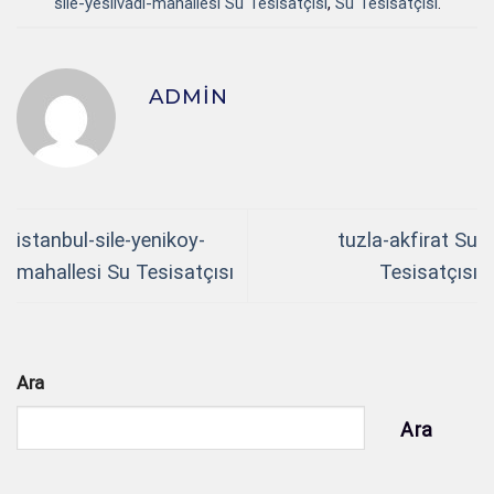
sile-yesilvadi-mahallesi Su Tesisatçısı
,
Su Tesisatçısı
.
ADMIN
istanbul-sile-yenikoy-
tuzla-akfirat Su
mahallesi Su Tesisatçısı
Tesisatçısı
Ara
Ara