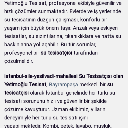
Yetimoğlu Tesisat, profesyonel ekibiyle güvenilir ve
hızlı çözümler sunmaktadır. Evlerde ve iş yerlerinde
su tesisatının düzgün çalışması, konforlu bir
yaşam için büyük önem taşır. Arızalı veya eskiyen
tesisatlar, su sızıntılarına, tıkanıklıklara ve hatta su
baskınlarına yol açabilir. Bu tür sorunlar,
profesyonel bir
su tesisatçısı
tarafından
çözülmelidir.
istanbul-sile-yesilvadi-mahallesi Su Tesisatçısı olan
Yetimoğlu Tesisat
,
Bayrampaşa
merkezli bir
su
tesisatçısı
olarak İstanbul genelinde her türlü su
tesisatı sorununu hızlı ve güvenilir bir şekilde
çözüme kavuşturur. Uzman ekibimiz, yılların
deneyimiyle her türlü su tesisatı işini
yapabilmektedir. Kombi, petek, lavabo, musluk,