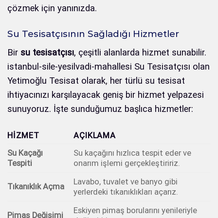
çözmek için yanınızda.
Su Tesisatçısının Sağladığı Hizmetler
Bir
su tesisatçısı
, çeşitli alanlarda hizmet sunabilir.
istanbul-sile-yesilvadi-mahallesi Su Tesisatçısı olan
Yetimoğlu Tesisat olarak, her türlü su tesisat
ihtiyacınızı karşılayacak geniş bir hizmet yelpazesi
sunuyoruz. İşte sunduğumuz başlıca hizmetler:
HIZMET
AÇIKLAMA
Su Kaçağı
Su kaçağını hızlıca tespit eder ve
Tespiti
onarım işlemi gerçekleştiririz.
Lavabo, tuvalet ve banyo gibi
Tıkanıklık Açma
yerlerdeki tıkanıklıkları açarız.
Eskiyen pimaş borularını yenileriyle
Pimaş Değişimi