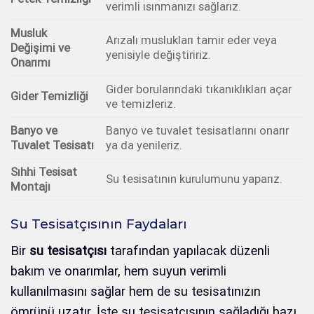
verimli ısınmanızı sağlarız.
Musluk
Arızalı muslukları tamir eder veya
Değişimi ve
yenisiyle değiştiririz.
Onarımı
Gider borularındaki tıkanıklıkları açar
Gider Temizliği
ve temizleriz.
Banyo ve
Banyo ve tuvalet tesisatlarını onarır
Tuvalet Tesisatı
ya da yenileriz.
Sıhhi Tesisat
Su tesisatının kurulumunu yaparız.
Montajı
Su Tesisatçısının Faydaları
Bir
su tesisatçısı
tarafından yapılacak düzenli
bakım ve onarımlar, hem suyun verimli
kullanılmasını sağlar hem de su tesisatınızın
ömrünü uzatır. İşte su tesisatçısının sağladığı bazı