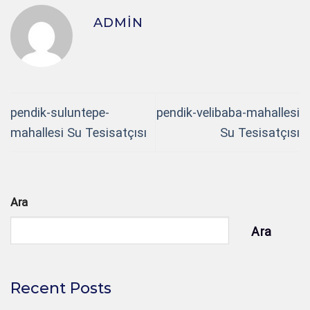
ADMIN
pendik-suluntepe-
pendik-velibaba-mahallesi
mahallesi Su Tesisatçısı
Su Tesisatçısı
Ara
Ara
Recent Posts