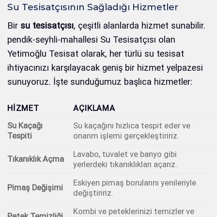
Su Tesisatçısının Sağladığı Hizmetler
Bir
su tesisatçısı
, çeşitli alanlarda hizmet sunabilir.
pendik-seyhli-mahallesi Su Tesisatçısı olan
Yetimoğlu Tesisat olarak, her türlü su tesisat
ihtiyacınızı karşılayacak geniş bir hizmet yelpazesi
sunuyoruz. İşte sunduğumuz başlıca hizmetler:
HIZMET
AÇIKLAMA
Su Kaçağı
Su kaçağını hızlıca tespit eder ve
Tespiti
onarım işlemi gerçekleştiririz.
Lavabo, tuvalet ve banyo gibi
Tıkanıklık Açma
yerlerdeki tıkanıklıkları açarız.
Eskiyen pimaş borularını yenileriyle
Pimaş Değişimi
değiştiririz.
Kombi ve peteklerinizi temizler ve
Petek Temizliği