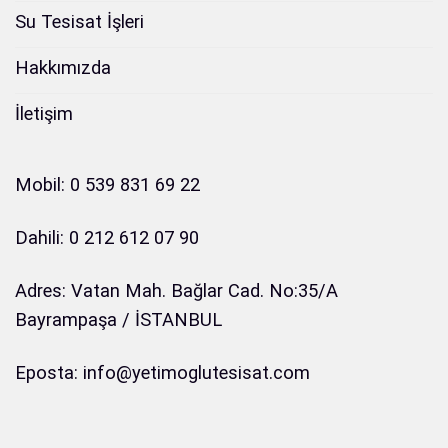
Su Tesisat İşleri
Hakkımızda
İletişim
Mobil: 0 539 831 69 22
Dahili: 0 212 612 07 90
Adres: Vatan Mah. Bağlar Cad. No:35/A
Bayrampaşa / İSTANBUL
Eposta: info@yetimoglutesisat.com