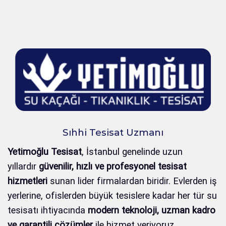
Sıhhi Tesisat Uzmanı
Yetimoğlu Tesisat
, İstanbul genelinde uzun
yıllardır
güvenilir, hızlı ve profesyonel tesisat
hizmetleri
sunan lider firmalardan biridir. Evlerden iş
yerlerine, ofislerden büyük tesislere kadar her tür su
tesisatı ihtiyacında
modern teknoloji, uzman kadro
ve garantili çözümler
ile hizmet veriyoruz.