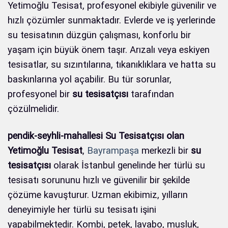
Yetimoğlu Tesisat, profesyonel ekibiyle güvenilir ve
hızlı çözümler sunmaktadır. Evlerde ve iş yerlerinde
su tesisatının düzgün çalışması, konforlu bir
yaşam için büyük önem taşır. Arızalı veya eskiyen
tesisatlar, su sızıntılarına, tıkanıklıklara ve hatta su
baskınlarına yol açabilir. Bu tür sorunlar,
profesyonel bir
su tesisatçısı
tarafından
çözülmelidir.
pendik-seyhli-mahallesi Su Tesisatçısı olan
Yetimoğlu Tesisat
,
Bayrampaşa
merkezli bir
su
tesisatçısı
olarak İstanbul genelinde her türlü su
tesisatı sorununu hızlı ve güvenilir bir şekilde
çözüme kavuşturur. Uzman ekibimiz, yılların
deneyimiyle her türlü su tesisatı işini
yapabilmektedir. Kombi, petek, lavabo, musluk,