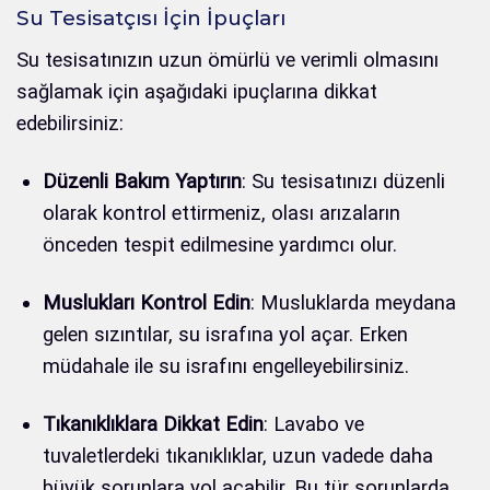
Su Tesisatçısı İçin İpuçları
Su tesisatınızın uzun ömürlü ve verimli olmasını
sağlamak için aşağıdaki ipuçlarına dikkat
edebilirsiniz:
Düzenli Bakım Yaptırın
: Su tesisatınızı düzenli
olarak kontrol ettirmeniz, olası arızaların
önceden tespit edilmesine yardımcı olur.
Muslukları Kontrol Edin
: Musluklarda meydana
gelen sızıntılar, su israfına yol açar. Erken
müdahale ile su israfını engelleyebilirsiniz.
Tıkanıklıklara Dikkat Edin
: Lavabo ve
tuvaletlerdeki tıkanıklıklar, uzun vadede daha
büyük sorunlara yol açabilir. Bu tür sorunlarda