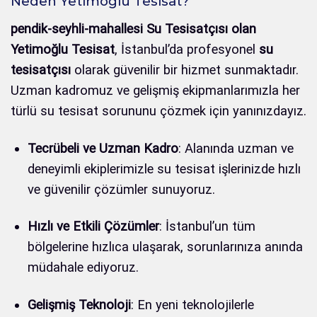
Neden Yetimoğlu Tesisat?
pendik-seyhli-mahallesi Su Tesisatçısı olan
Yetimoğlu Tesisat
, İstanbul’da profesyonel
su
tesisatçısı
olarak güvenilir bir hizmet sunmaktadır.
Uzman kadromuz ve gelişmiş ekipmanlarımızla her
türlü su tesisat sorununu çözmek için yanınızdayız.
Tecrübeli ve Uzman Kadro
: Alanında uzman ve
deneyimli ekiplerimizle su tesisat işlerinizde hızlı
ve güvenilir çözümler sunuyoruz.
Hızlı ve Etkili Çözümler
: İstanbul’un tüm
bölgelerine hızlıca ulaşarak, sorunlarınıza anında
müdahale ediyoruz.
Gelişmiş Teknoloji
: En yeni teknolojilerle