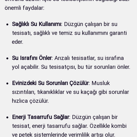
önemli faydalar:
Sağlıklı Su Kullanımı
: Düzgün çalışan bir su
tesisatı, sağlıklı ve temiz su kullanımını garanti
eder.
Su Israfını Önler
: Arızalı tesisatlar, su israfına
yol açabilir. Su tesisatçısı, bu tür sorunları önler.
Evinizdeki Su Sorunları Çözülür
: Musluk
sızıntıları, tıkanıklıklar ve su kaçağı gibi sorunlar
hızlıca çözülür.
Enerji Tasarrufu Sağlar
: Düzgün çalışan bir
tesisat, enerji tasarrufu sağlar. Özellikle kombi
ve petek sistemlerinde verimlilik artışı olur.