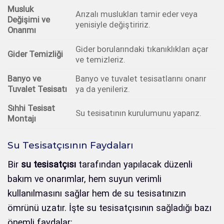
Musluk
Arızalı muslukları tamir eder veya
Değişimi ve
yenisiyle değiştiririz.
Onarımı
Gider borularındaki tıkanıklıkları açar
Gider Temizliği
ve temizleriz.
Banyo ve
Banyo ve tuvalet tesisatlarını onarır
Tuvalet Tesisatı
ya da yenileriz.
Sıhhi Tesisat
Su tesisatının kurulumunu yaparız.
Montajı
Su Tesisatçısının Faydaları
Bir
su tesisatçısı
tarafından yapılacak düzenli
bakım ve onarımlar, hem suyun verimli
kullanılmasını sağlar hem de su tesisatınızın
ömrünü uzatır. İşte su tesisatçısının sağladığı bazı
önemli faydalar: