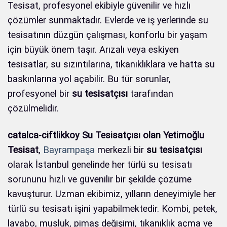
Tesisat, profesyonel ekibiyle güvenilir ve hızlı
çözümler sunmaktadır. Evlerde ve iş yerlerinde su
tesisatının düzgün çalışması, konforlu bir yaşam
için büyük önem taşır. Arızalı veya eskiyen
tesisatlar, su sızıntılarına, tıkanıklıklara ve hatta su
baskınlarına yol açabilir. Bu tür sorunlar,
profesyonel bir
su tesisatçısı
tarafından
çözülmelidir.
catalca-ciftlikkoy Su Tesisatçısı olan Yetimoğlu
Tesisat
,
Bayrampaşa
merkezli bir
su tesisatçısı
olarak İstanbul genelinde her türlü su tesisatı
sorununu hızlı ve güvenilir bir şekilde çözüme
kavuşturur. Uzman ekibimiz, yılların deneyimiyle her
türlü su tesisatı işini yapabilmektedir. Kombi, petek,
lavabo, musluk, pimaş değişimi, tıkanıklık açma ve