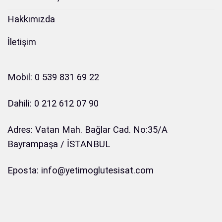
Hakkımızda
İletişim
Mobil: 0 539 831 69 22
Dahili: 0 212 612 07 90
Adres: Vatan Mah. Bağlar Cad. No:35/A
Bayrampaşa / İSTANBUL
Eposta: info@yetimoglutesisat.com