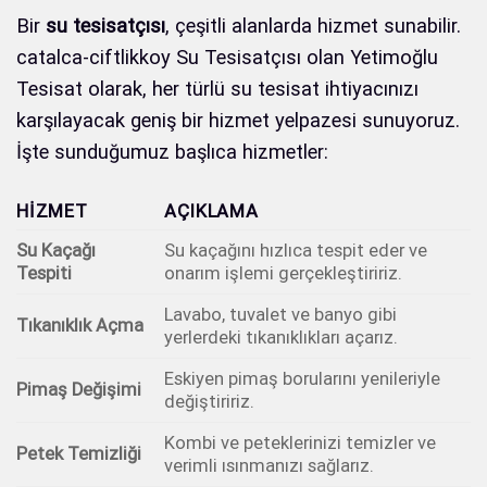
Bir
su tesisatçısı
, çeşitli alanlarda hizmet sunabilir.
catalca-ciftlikkoy Su Tesisatçısı olan Yetimoğlu
Tesisat olarak, her türlü su tesisat ihtiyacınızı
karşılayacak geniş bir hizmet yelpazesi sunuyoruz.
İşte sunduğumuz başlıca hizmetler:
HIZMET
AÇIKLAMA
Su Kaçağı
Su kaçağını hızlıca tespit eder ve
Tespiti
onarım işlemi gerçekleştiririz.
Lavabo, tuvalet ve banyo gibi
Tıkanıklık Açma
yerlerdeki tıkanıklıkları açarız.
Eskiyen pimaş borularını yenileriyle
Pimaş Değişimi
değiştiririz.
Kombi ve peteklerinizi temizler ve
Petek Temizliği
verimli ısınmanızı sağlarız.