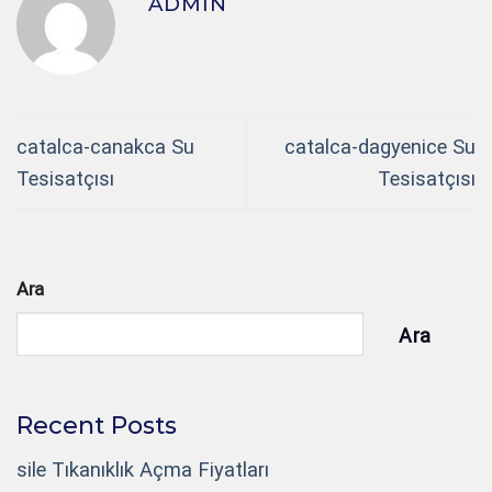
ADMIN
catalca-canakca Su
catalca-dagyenice Su
Tesisatçısı
Tesisatçısı
Ara
Ara
Recent Posts
sile Tıkanıklık Açma Fiyatları